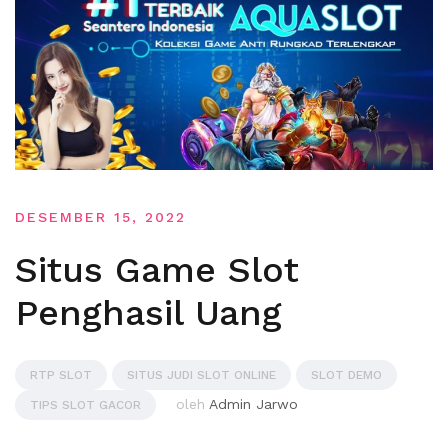
DESEMBER 15, 2022
Situs Game Slot
Penghasil Uang
RTP SLOT
SITUS JUDI SLOT ONLINE
SLOT DEMO
oleh
Admin Jarwo
TIPS SLOT GACOR