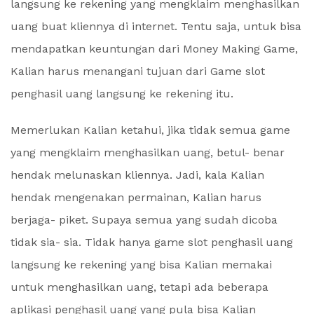
langsung ke rekening yang mengklaim menghasilkan
uang buat kliennya di internet. Tentu saja, untuk bisa
mendapatkan keuntungan dari Money Making Game,
Kalian harus menangani tujuan dari Game slot
penghasil uang langsung ke rekening itu.
Memerlukan Kalian ketahui, jika tidak semua game
yang mengklaim menghasilkan uang, betul- benar
hendak melunaskan kliennya. Jadi, kala Kalian
hendak mengenakan permainan, Kalian harus
berjaga- piket. Supaya semua yang sudah dicoba
tidak sia- sia. Tidak hanya game slot penghasil uang
langsung ke rekening yang bisa Kalian memakai
untuk menghasilkan uang, tetapi ada beberapa
aplikasi penghasil uang yang pula bisa Kalian