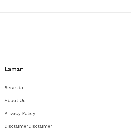
Laman
Beranda
About Us
Privacy Policy
DisclaimerDisclaimer