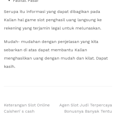
Fadilat Pasar
Serupa itu informasi yang dapat dibagikan pada
Kalian hal game slot penghasil uang langsung ke
rekening yang terjamin legal untuk melunaskan.
Mudah- mudahan dengan penjelasan yang kita
sebarkan di atas dapat membantu Kalian
menghasilkan uang dengan mudah dan kilat. Dapat
kasih.
Navigasi
Keterangan Slot Online
Agen Slot Judi Terpercaya
Caishen’ s cash
Bonusnya Banyak Tentu