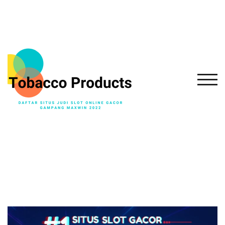
Loncat
ke
konten
TOG