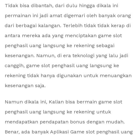
Tidak bisa dibantah, dari dulu hingga dikala ini
permainan ini jadi amat digemari oleh banyak orang
dari berbagai kalangan. Terlebih tidak tidak kerap di
antara mereka ada yang menciptakan game slot
penghasil uang langsung ke rekening sebagai
kesenangan. Namun, di era teknologi yang lalu jadi
canggih, game slot penghasil uang langsung ke
rekening tidak hanya digunakan untuk menuangkan
kesenangan saja.
Namun dikala ini, Kalian bisa bermain game slot
penghasil uang langsung ke rekening untuk
mendapatkan pendapatan bonus dengan mudah.
Benar, ada banyak Aplikasi Game slot penghasil uang