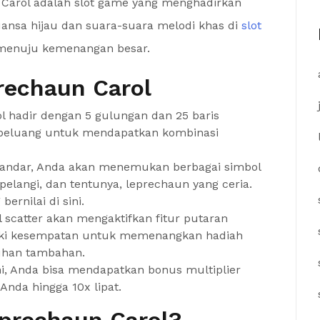
 Carol adalah slot game yang menghadirkan
uansa hijau dan suara-suara melodi khas di
slot
enuju kemenangan besar.
rechaun Carol
 hadir dengan 5 gulungan dan 25 baris
 peluang untuk mendapatkan kombinasi
standar, Anda akan menemukan berbagai simbol
, pelangi, dan tentunya, leprechaun yang ceria.
ernilai di sini.
l scatter akan mengaktifkan fitur putaran
emiliki kesempatan untuk memenangkan hadiah
uhan tambahan.
, Anda bisa mendapatkan bonus multiplier
nda hingga 10x lipat.