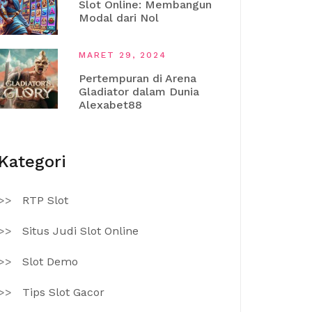
Slot Online: Membangun
Modal dari Nol
MARET 29, 2024
Pertempuran di Arena
Gladiator dalam Dunia
Alexabet88
Kategori
RTP Slot
Situs Judi Slot Online
Slot Demo
Tips Slot Gacor