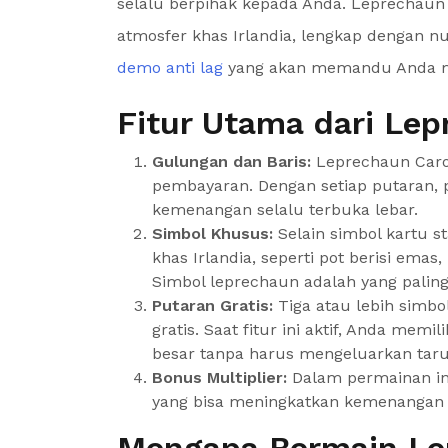
selalu berpihak kepada Anda. Leprechaun
atmosfer khas Irlandia, lengkap dengan n
demo anti lag
yang akan memandu Anda m
Fitur Utama dari Lep
Gulungan dan Baris:
Leprechaun Carol
pembayaran. Dengan setiap putaran,
kemenangan selalu terbuka lebar.
Simbol Khusus:
Selain simbol kartu 
khas Irlandia, seperti pot berisi emas
Simbol leprechaun adalah yang paling b
Putaran Gratis:
Tiga atau lebih simbo
gratis. Saat fitur ini aktif, Anda m
besar tanpa harus mengeluarkan tar
Bonus Multiplier:
Dalam permainan ini
yang bisa meningkatkan kemenangan A