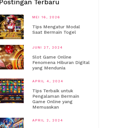
Postingan Terbaru
MEI 16, 2026
Tips Mengatur Modal
Saat Bermain Togel
JUNI 27, 2024
Slot Game Online
Fenomena Hiburan Digital
yang Mendunia
APRIL 4, 2024
Tips Terbaik untuk
Pengalaman Bermain
Game Online yang
Memuaskan
APRIL 2, 2024