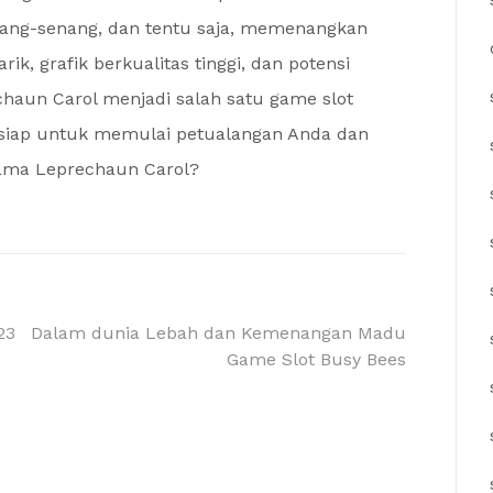
nang-senang, dan tentu saja, memenangkan
ik, grafik berkualitas tinggi, dan potensi
chaun Carol menjadi salah satu game slot
da siap untuk memulai petualangan Anda dan
sama Leprechaun Carol?
23
Dalam dunia Lebah dan Kemenangan Madu
Game Slot Busy Bees