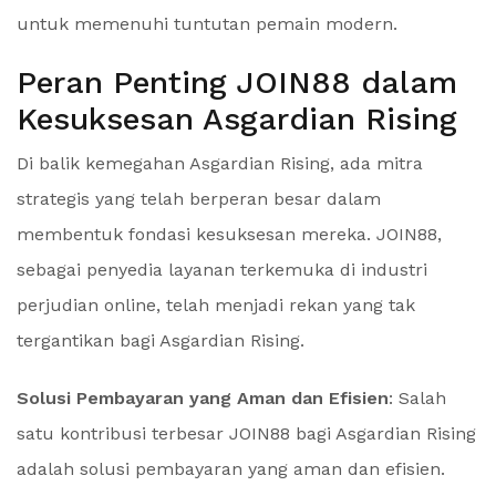
untuk memenuhi tuntutan pemain modern.
Peran Penting JOIN88 dalam
Kesuksesan Asgardian Rising
Di balik kemegahan Asgardian Rising, ada mitra
strategis yang telah berperan besar dalam
membentuk fondasi kesuksesan mereka. JOIN88,
sebagai penyedia layanan terkemuka di industri
perjudian online, telah menjadi rekan yang tak
tergantikan bagi Asgardian Rising.
Solusi Pembayaran yang Aman dan Efisien
: Salah
satu kontribusi terbesar JOIN88 bagi Asgardian Rising
adalah solusi pembayaran yang aman dan efisien.