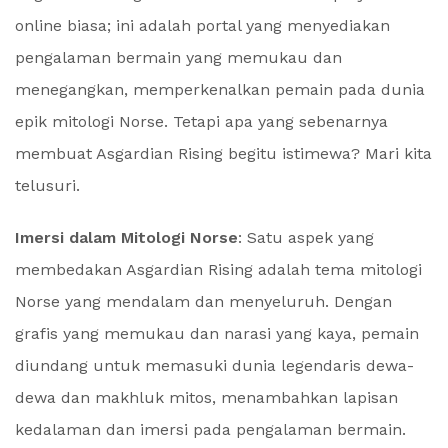
online biasa; ini adalah portal yang menyediakan
pengalaman bermain yang memukau dan
menegangkan, memperkenalkan pemain pada dunia
epik mitologi Norse. Tetapi apa yang sebenarnya
membuat Asgardian Rising begitu istimewa? Mari kita
telusuri.
Imersi dalam Mitologi Norse
: Satu aspek yang
membedakan Asgardian Rising adalah tema mitologi
Norse yang mendalam dan menyeluruh. Dengan
grafis yang memukau dan narasi yang kaya, pemain
diundang untuk memasuki dunia legendaris dewa-
dewa dan makhluk mitos, menambahkan lapisan
kedalaman dan imersi pada pengalaman bermain.