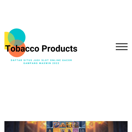
Loncat
ke
konten
TOG