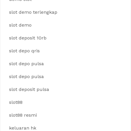
slot demo terlengkap
slot demo
slot deposit 10rb
slot depo qris
slot depo pulsa
slot depo pulsa
slot deposit pulsa
slot88
slot88 resmi
keluaran hk