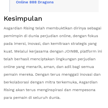
Online 888 Dragons
Kesimpulan
Asgardian Rising telah membuktikan dirinya sebagai
pemimpin di dunia perjudian online, dengan fokus
pada imersi, inovasi, dan kemitraan strategis yang
kuat. Melalui kerjasama dengan JOIN88, platform ini
telah berhasil menciptakan lingkungan perjudian
online yang menarik, aman, dan adil bagi semua
pemain mereka. Dengan terus menggali inovasi dan
berkolaborasi dengan mitra terkemuka, Asgardian
Rising akan terus menginspirasi dan mempesona
para pemain di seluruh dunia.