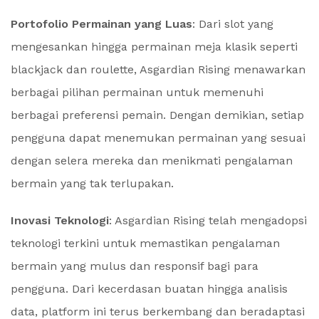
Portofolio Permainan yang Luas
: Dari slot yang
mengesankan hingga permainan meja klasik seperti
blackjack dan roulette, Asgardian Rising menawarkan
berbagai pilihan permainan untuk memenuhi
berbagai preferensi pemain. Dengan demikian, setiap
pengguna dapat menemukan permainan yang sesuai
dengan selera mereka dan menikmati pengalaman
bermain yang tak terlupakan.
Inovasi Teknologi
: Asgardian Rising telah mengadopsi
teknologi terkini untuk memastikan pengalaman
bermain yang mulus dan responsif bagi para
pengguna. Dari kecerdasan buatan hingga analisis
data, platform ini terus berkembang dan beradaptasi