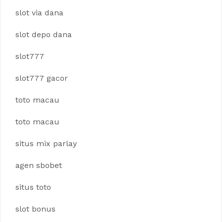
slot via dana
slot depo dana
slot777
slot777 gacor
toto macau
toto macau
situs mix parlay
agen sbobet
situs toto
slot bonus